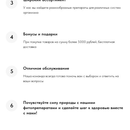
У нас вы найдете разнообразные препараты для различных систем
организма
Бонусы и подарки
При покупке товаров на сумму более 5000 рублей, бесплатная
доставка
Отличное обслуживание
Наша команда всегда готова помочь вам с выбором и ответить на
ваши вопросы
Почувствуйте силу природы с нашими
фитопрепаратами и сделайте шаг к здоровью вместе
с нами!